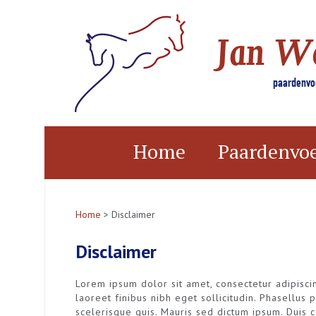
Jan W
paardenvoe
Home
Paardenvo
Home
> Disclaimer
Disclaimer
Lorem ipsum dolor sit amet, consectetur adipiscin
laoreet finibus nibh eget sollicitudin. Phasellu
scelerisque quis. Mauris sed dictum ipsum. Duis c