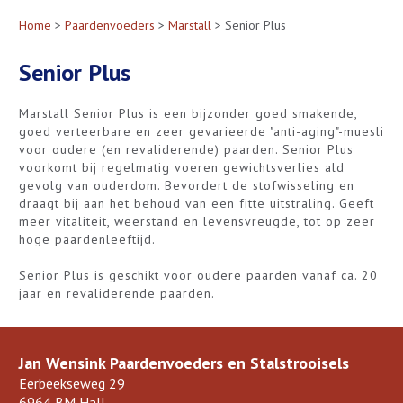
Home
>
Paardenvoeders
>
Marstall
> Senior Plus
Senior Plus
Marstall Senior Plus is een bijzonder goed smakende,
goed verteerbare en zeer gevarieerde "anti-aging"-muesli
voor oudere (en revaliderende) paarden. Senior Plus
voorkomt bij regelmatig voeren gewichtsverlies ald
gevolg van ouderdom. Bevordert de stofwisseling en
draagt bij aan het behoud van een fitte uitstraling. Geeft
meer vitaliteit, weerstand en levensvreugde, tot op zeer
hoge paardenleeftijd.
Senior Plus is geschikt voor oudere paarden vanaf ca. 20
jaar en revaliderende paarden.
Jan Wensink Paardenvoeders en Stalstrooisels
Eerbeekseweg 29
6964 BM Hall