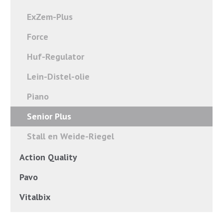
ExZem-Plus
Force
Huf-Regulator
Lein-Distel-olie
Piano
Senior Plus
Stall en Weide-Riegel
Action Quality
Pavo
Vitalbix