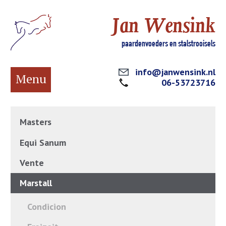
Jan Wensink
paardenvoeders en stalstrooisels
info@janwensink.nl
Menu
06-53723716
Masters
Equi Sanum
Vente
Marstall
Condicion