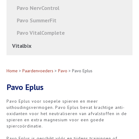
Pavo NervControl
Pavo SummerFit
Pavo VitalComplete
Vitalbix
Home
>
Paardenvoeders
>
Pavo
> Pavo Eplus
Pavo Eplus
Pavo Eplus voor soepele spieren en meer
uithoudingsvermogen. Pavo Eplus bevat krachtige anti-
oxidanten voor het neutraliseren van afvalstoffen in de
spieren en extra magnesium voor een goede
spiercoördinatie.
Pavo Eplus is geschikt vóór en tijdens trainingen of