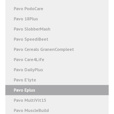
Pavo PodoCare
Pavo 18Plus
Pavo SlobberMash
Pavo SpeediBeet
Pavo Cereals GranenCompleet
Pavo Care4Life
Pavo DailyPlus
Pavo E'lyte
Pavo Eplus
Pavo MultiVit15
Pavo MuscleBuild