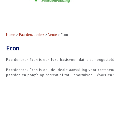
Home
>
Paardenvoeders
>
Vente
> Econ
Econ
Paardenbrok Econ is een luxe basisvoer, dat is samengeste
Paardenbrok Econ is ook de ideale aanvulling voor rantsoe
paarden en pony's op recreatief tot L-sportniveau. Voorzien