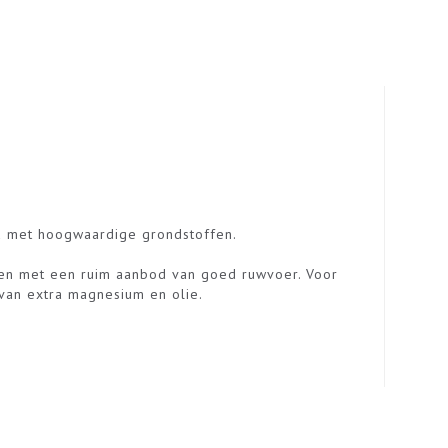
ld met hoogwaardige grondstoffen.
nen met een ruim aanbod van goed ruwvoer. Voor
 van extra magnesium en olie.