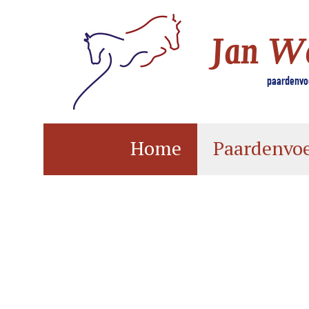
Jan W
paardenvoe
Home
Paardenvo